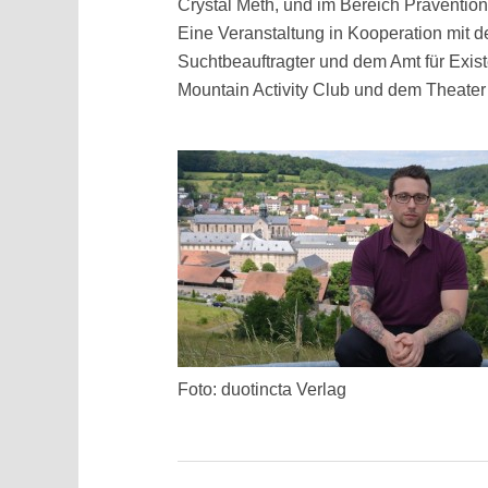
Crystal Meth, und im Bereich Präventi
Eine Veranstaltung in Kooperation mit d
Suchtbeauftragter und dem Amt für Exis
Mountain Activity Club und dem Theater
Foto: duotincta Verlag