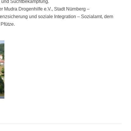
on und Suchtbekämpfung.
er Mudra Drogenhilfe e.V., Stadt Nürnberg –
tenzsicherung und soziale Integration – Sozialamt, dem
 Pfütze.