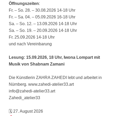
Öffnungszeiten
:
Fr. – So. 28. – 30.08.2026 14-18 Uhr
Fr. – Sa. 04. – 05.09.2026 16-18 Uhr
Sa. – So. 12. – 13.09.2026 14-18 Uhr
Sa. – So. 19. – 20.09.2026 14-18 Uhr
Fr. 25.09.2026 14-18 Uhr
und nach Vereinbarung
Lesung: 15.09.2026, 18 Uhr, Iwona Lompart mit
Musik von Shabnam Zamani
Die Künstlerin ZAHRA ZAHEDI lebt und arbeitet in
Nürnberg. www.zahedi-atelier33.art
info@zahedi-atelier33.art
Zahedi_atelier33
🗓 27. August 2026