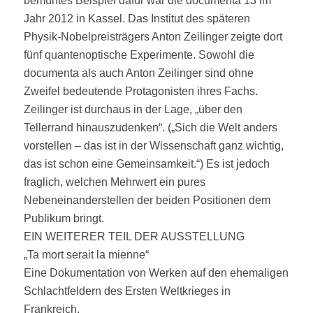
bemühtes Beispiel dafür war die documenta 13 im
Jahr 2012 in Kassel. Das Institut des späteren
Physik-Nobelpreisträgers Anton Zeilinger zeigte dort
fünf quantenoptische Experimente. Sowohl die
documenta als auch Anton Zeilinger sind ohne
Zweifel bedeutende Protagonisten ihres Fachs.
Zeilinger ist durchaus in der Lage, „über den
Tellerrand hinauszudenken“. („Sich die Welt anders
vorstellen – das ist in der Wissenschaft ganz wichtig,
das ist schon eine Gemeinsamkeit.“) Es ist jedoch
fraglich, welchen Mehrwert ein pures
Nebeneinanderstellen der beiden Positionen dem
Publikum bringt.
EIN WEITERER TEIL DER AUSSTELLUNG
„Ta mort serait la mienne“
Eine Dokumentation von Werken auf den ehemaligen
Schlachtfeldern des Ersten Weltkrieges in
Frankreich.