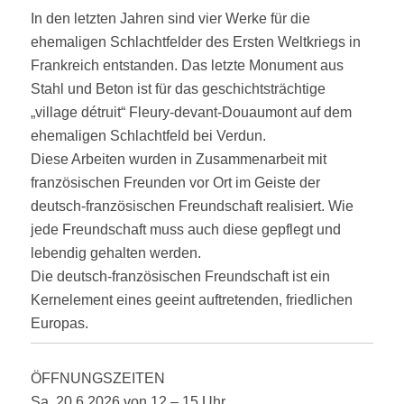
In den letzten Jahren sind vier Werke für die
ehemaligen Schlachtfelder des Ersten Weltkriegs in
Frankreich entstanden. Das letzte Monument aus
Stahl und Beton ist für das geschichtsträchtige
„village détruit“ Fleury-devant-Douaumont auf dem
ehemaligen Schlachtfeld bei Verdun.
Diese Arbeiten wurden in Zusammenarbeit mit
französischen Freunden vor Ort im Geiste der
deutsch-französischen Freundschaft realisiert. Wie
jede Freundschaft muss auch diese gepflegt und
lebendig gehalten werden.
Die deutsch-französischen Freundschaft ist ein
Kernelement eines geeint auftretenden, friedlichen
Europas.
ÖFFNUNGSZEITEN
Sa, 20.6.2026 von 12 – 15 Uhr