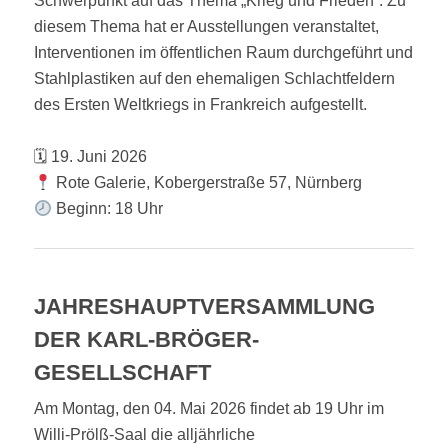
Schwerpunkt auf das Thema „Krieg und Frieden“. Zu
diesem Thema hat er Ausstellungen veranstaltet,
Interventionen im öffentlichen Raum durchgeführt und
Stahlplastiken auf den ehemaligen Schlachtfeldern
des Ersten Weltkriegs in Frankreich aufgestellt.
🗓 19. Juni 2026
Rote Galerie, Kobergerstraße 57, Nürnberg
Beginn: 18 Uhr
JAHRESHAUPTVERSAMMLUNG
DER KARL-BRÖGER-
GESELLSCHAFT
Am Montag, den 04. Mai 2026 findet ab 19 Uhr im
Willi-Prölß-Saal die alljährliche