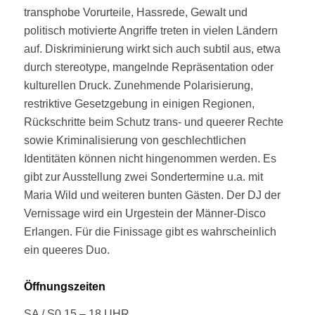
transphobe Vorurteile, Hassrede, Gewalt und
politisch motivierte Angriffe treten in vielen Ländern
auf. Diskriminierung wirkt sich auch subtil aus, etwa
durch stereotype, mangelnde Repräsentation oder
kulturellen Druck. Zunehmende Polarisierung,
restriktive Gesetzgebung in einigen Regionen,
Rückschritte beim Schutz trans- und queerer Rechte
sowie Kriminalisierung von geschlechtlichen
Identitäten können nicht hingenommen werden. Es
gibt zur Ausstellung zwei Sondertermine u.a. mit
Maria Wild und weiteren bunten Gästen. Der DJ der
Vernissage wird ein Urgestein der Männer-Disco
Erlangen. Für die Finissage gibt es wahrscheinlich
ein queeres Duo.
Öffnungszeiten
SA / S0 15 – 18 UHR