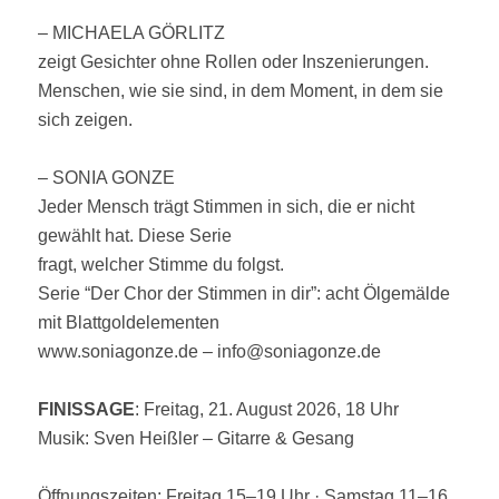
– MICHAELA GÖRLITZ
zeigt Gesichter ohne Rollen oder Inszenierungen.
Menschen, wie sie sind, in dem Moment, in dem sie
sich zeigen.
– SONIA GONZE
Jeder Mensch trägt Stimmen in sich, die er nicht
gewählt hat. Diese Serie
fragt, welcher Stimme du folgst.
Serie “Der Chor der Stimmen in dir”: acht Ölgemälde
mit Blattgoldelementen
www.soniagonze.de – info@soniagonze.de
FINISSAGE
: Freitag, 21. August 2026, 18 Uhr
Musik: Sven Heißler – Gitarre & Gesang
Öffnungszeiten: Freitag 15–19 Uhr · Samstag 11–16