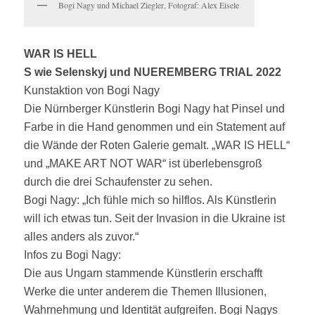
Bogi Nagy und Michael Ziegler, Fotograf: Alex Eisele
WAR IS HELL
S wie Selenskyj und NUEREMBERG TRIAL 2022
Kunstaktion von Bogi Nagy
Die Nürnberger Künstlerin Bogi Nagy hat Pinsel und
Farbe in die Hand genommen und ein Statement auf
die Wände der Roten Galerie gemalt. „WAR IS HELL“
und „MAKE ART NOT WAR“ ist überlebensgroß
durch die drei Schaufenster zu sehen.
Bogi Nagy: „Ich fühle mich so hilflos. Als Künstlerin
will ich etwas tun. Seit der Invasion in die Ukraine ist
alles anders als zuvor.“
Infos zu Bogi Nagy:
Die aus Ungarn stammende Künstlerin erschafft
Werke die unter anderem die Themen Illusionen,
Wahrnehmung und Identität aufgreifen. Bogi Nagys