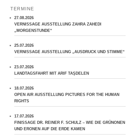
h
TERMINE
e
n
27.08.2026
VERNISSAGE AUSSTELLUNG ZAHRA ZAHEDI
„MORGENSTUNDE“
25.07.2026
VERNISSAGE AUSSTELLUNG „AUSDRUCK UND STIMME“
23.07.2026
LANDTAGSFAHRT MIT ARIF TAŞDELEN
18.07.2026
OPEN AIR AUSSTELLUNG PICTURES FOR THE HUMAN
RIGHTS
17.07.2026
FINISSAGE DR. REINER F. SCHULZ – WIE DIE GRÜNONEN
UND ERONEN AUF DIE ERDE KAMEN