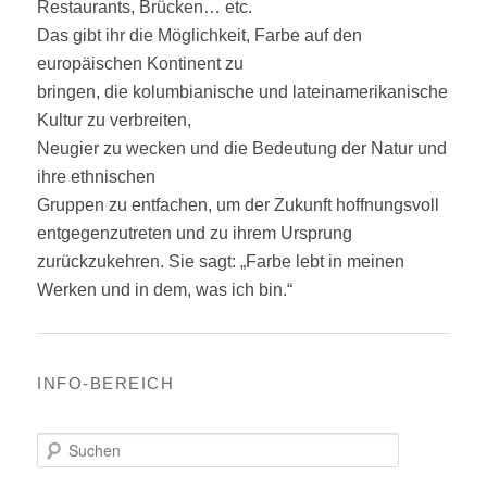
Restaurants, Brücken… etc.
Das gibt ihr die Möglichkeit, Farbe auf den
europäischen Kontinent zu
bringen, die kolumbianische und lateinamerikanische
Kultur zu verbreiten,
Neugier zu wecken und die Bedeutung der Natur und
ihre ethnischen
Gruppen zu entfachen, um der Zukunft hoffnungsvoll
entgegenzutreten und zu ihrem Ursprung
zurückzukehren. Sie sagt: „Farbe lebt in meinen
Werken und in dem, was ich bin.“
INFO-BEREICH
S
u
c