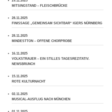
29.11.2025
MITSINGSTAND – FLEISCHBRÜCKE
28.11.2025
FINISSAGE „GEMEINSAM SICHTBAR“ IGERS NÜRNBERG
28.11.2025
MINDESTTON – OFFENE CHORPROBE
16.11.2025
VOLKSTRAUER – EIN STILLES TAGESREZITATIV.
NEWSBRUNCH
15.11.2025
ROTE KULTURNACHT
02.11.2025
MUSICAL-AUSFLUG NACH MÜNCHEN
01.11.2025