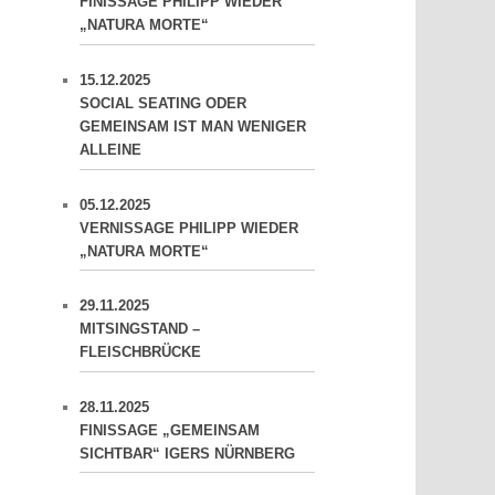
FINISSAGE PHILIPP WIEDER
„NATURA MORTE“
15.12.2025
SOCIAL SEATING ODER
GEMEINSAM IST MAN WENIGER
ALLEINE
05.12.2025
VERNISSAGE PHILIPP WIEDER
„NATURA MORTE“
29.11.2025
MITSINGSTAND –
FLEISCHBRÜCKE
28.11.2025
FINISSAGE „GEMEINSAM
SICHTBAR“ IGERS NÜRNBERG