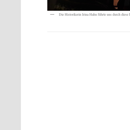
Die Historikerin Irina Hahn führte uns durch die