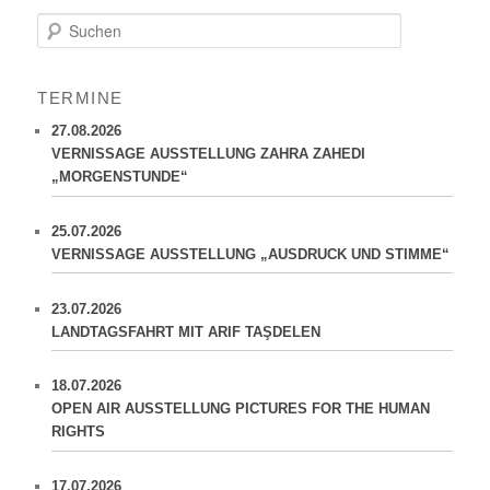
S
u
c
h
TERMINE
e
n
27.08.2026
VERNISSAGE AUSSTELLUNG ZAHRA ZAHEDI
„MORGENSTUNDE“
25.07.2026
VERNISSAGE AUSSTELLUNG „AUSDRUCK UND STIMME“
23.07.2026
LANDTAGSFAHRT MIT ARIF TAŞDELEN
18.07.2026
OPEN AIR AUSSTELLUNG PICTURES FOR THE HUMAN
RIGHTS
17.07.2026