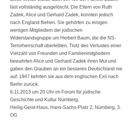
fast vollständig ausgelöscht. Die Eltern von Ruth
Zadek, Alice und Gerhard Zadek, konnten jedoch
nach England flie­hen. Sie gehörten zu einigen
wenigen Mitgliedern der jüdischen
Widerstandsgruppe um Herbert Baum, die die NS-
Terrorherrschaft überlebten. Trotz des Verlustes einer
Vielzahl von Freunden und Familienmitgliedern
bewahrten Alice und Gerhard Zadek ihren Mut und
gaben den Glauben an ein besseres Deutschland nie
auf: 1947 kehrten sie aus dem englischen Exil nach
Berlin zurück.
6.11.2013 um 20 Uhr im Forum für jüdische
Geschichte und Kultur Nürnberg,
Heilig-Geist-Haus, Hans-Sachs-Platz 2, Nürnberg, 3.
OG