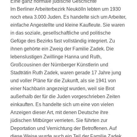
Eine ganz normale jüdische Geschichte
Im Berliner Arbeiterbezirk Neukölln lebten um 1930
noch etwa 3.000 Juden. Es handelte sich um Arbeiter,
einfache Angestellte und kleine Kaufleute. Sie waren
in das soziale, gesellschaftliche und politische
Gefüge des Bezirks fast vollständig integriert. Zu
ihnen gehörte ein Zweig der Familie Zadek. Die
lebenslustigen Zwillinge Hanna und Ruth,
Großcousinen der Nürnberger Künstlerin und
Stadträtin Ruth Zadek, waren gerade 17 Jahre jung
und voller Pläne für die Zukunft, als sie 1941 von
einer Nachbarin angezeigt wurden, weil sie Brot
außerhalb der für die Juden vorgeschrieben Zeiten
einkauften. Es handelte sich um eine von vielen
Anzeigen dieser Art, mit denen Deutsche ihre
jüdischen Mitbürger verrieten. Sie führten zur
Deportation und Vernichtung der Betroffenen. Auf
diese Weise wurde auch ein Teil der Familie Zadek