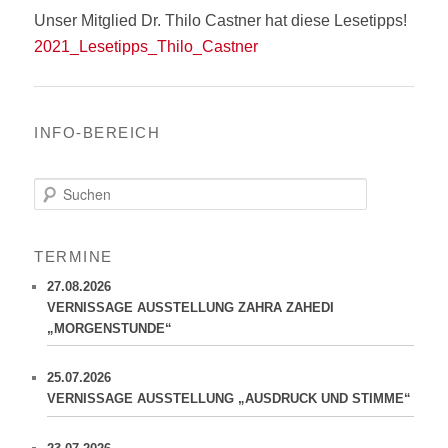
Unser Mitglied Dr. Thilo Castner hat diese Lesetipps!
2021_Lesetipps_Thilo_Castner
INFO-BEREICH
S
u
c
h
TERMINE
e
n
27.08.2026
VERNISSAGE AUSSTELLUNG ZAHRA ZAHEDI
„MORGENSTUNDE“
25.07.2026
VERNISSAGE AUSSTELLUNG „AUSDRUCK UND STIMME“