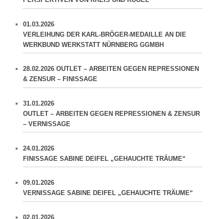
01.03.2026
VERLEIHUNG DER KARL-BRÖGER-MEDAILLE AN DIE
WERKBUND WERKSTATT NÜRNBERG GGMBH
28.02.2026 OUTLET – ARBEITEN GEGEN REPRESSIONEN
& ZENSUR – FINISSAGE
31.01.2026
OUTLET – ARBEITEN GEGEN REPRESSIONEN & ZENSUR
– VERNISSAGE
24.01.2026
FINISSAGE SABINE DEIFEL „GEHAUCHTE TRÄUME“
09.01.2026
VERNISSAGE SABINE DEIFEL „GEHAUCHTE TRÄUME“
02.01.2026