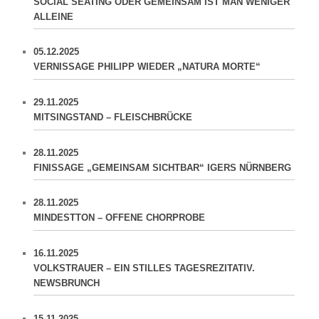
SOCIAL SEATING ODER GEMEINSAM IST MAN WENIGER
ALLEINE
05.12.2025
VERNISSAGE PHILIPP WIEDER „NATURA MORTE“
29.11.2025
MITSINGSTAND – FLEISCHBRÜCKE
28.11.2025
FINISSAGE „GEMEINSAM SICHTBAR“ IGERS NÜRNBERG
28.11.2025
MINDESTTON – OFFENE CHORPROBE
16.11.2025
VOLKSTRAUER – EIN STILLES TAGESREZITATIV.
NEWSBRUNCH
15.11.2025