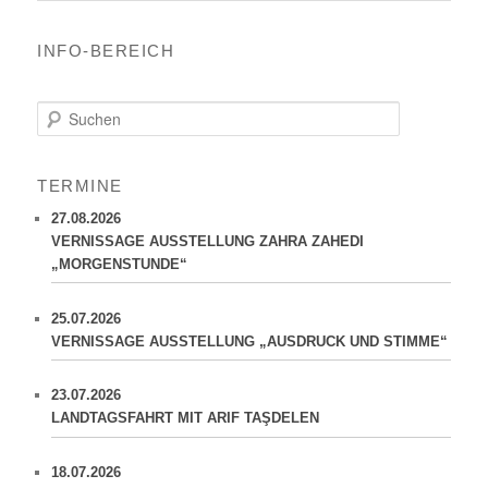
INFO-BEREICH
S
u
c
h
TERMINE
e
n
27.08.2026
VERNISSAGE AUSSTELLUNG ZAHRA ZAHEDI
„MORGENSTUNDE“
25.07.2026
VERNISSAGE AUSSTELLUNG „AUSDRUCK UND STIMME“
23.07.2026
LANDTAGSFAHRT MIT ARIF TAŞDELEN
18.07.2026