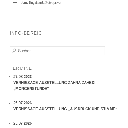
Arne Engelhardt, Foto: privat
INFO-BEREICH
S
u
c
h
TERMINE
e
n
27.08.2026
VERNISSAGE AUSSTELLUNG ZAHRA ZAHEDI
„MORGENSTUNDE“
25.07.2026
VERNISSAGE AUSSTELLUNG „AUSDRUCK UND STIMME“
23.07.2026