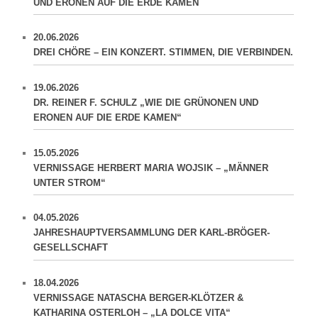
UND ERONEN AUF DIE ERDE KAMEN
20.06.2026
DREI CHÖRE – EIN KONZERT. STIMMEN, DIE VERBINDEN.
19.06.2026
DR. REINER F. SCHULZ „WIE DIE GRÜNONEN UND
ERONEN AUF DIE ERDE KAMEN“
15.05.2026
VERNISSAGE HERBERT MARIA WOJSIK – „MÄNNER
UNTER STROM“
04.05.2026
JAHRESHAUPTVERSAMMLUNG DER KARL-BRÖGER-
GESELLSCHAFT
18.04.2026
VERNISSAGE NATASCHA BERGER-KLÖTZER &
KATHARINA OSTERLOH – „LA DOLCE VITA“