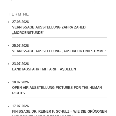
u
c
h
TERMINE
e
n
27.08.2026
VERNISSAGE AUSSTELLUNG ZAHRA ZAHEDI
„MORGENSTUNDE“
25.07.2026
VERNISSAGE AUSSTELLUNG „AUSDRUCK UND STIMME“
23.07.2026
LANDTAGSFAHRT MIT ARIF TAŞDELEN
18.07.2026
OPEN AIR AUSSTELLUNG PICTURES FOR THE HUMAN
RIGHTS
17.07.2026
FINISSAGE DR. REINER F. SCHULZ – WIE DIE GRÜNONEN