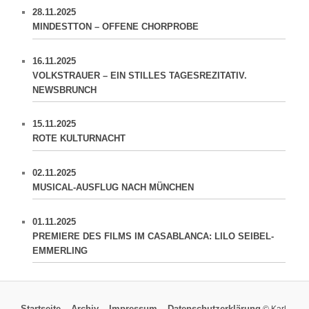
28.11.2025
MINDESTTON – OFFENE CHORPROBE
16.11.2025
VOLKSTRAUER – EIN STILLES TAGESREZITATIV.
NEWSBRUNCH
15.11.2025
ROTE KULTURNACHT
02.11.2025
MUSICAL-AUSFLUG NACH MÜNCHEN
01.11.2025
PREMIERE DES FILMS IM CASABLANCA: LILO SEIBEL-
EMMERLING
Startseite
Archiv
Impressum
Datenschutzerklärung
© Karl-