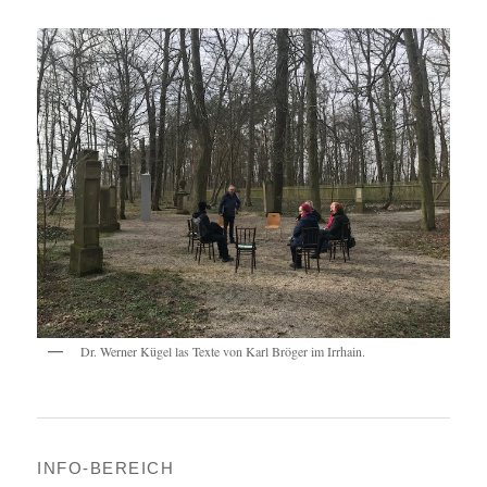
Dr. Werner Kügel las Texte von Karl Bröger im Irrhain.
INFO-BEREICH