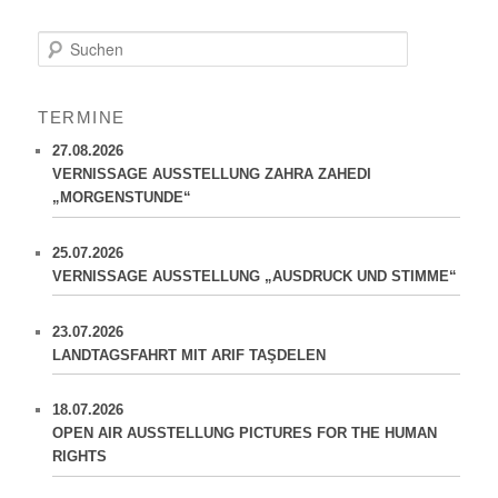
S
u
c
h
TERMINE
e
n
27.08.2026
VERNISSAGE AUSSTELLUNG ZAHRA ZAHEDI
„MORGENSTUNDE“
25.07.2026
VERNISSAGE AUSSTELLUNG „AUSDRUCK UND STIMME“
23.07.2026
LANDTAGSFAHRT MIT ARIF TAŞDELEN
18.07.2026
OPEN AIR AUSSTELLUNG PICTURES FOR THE HUMAN
RIGHTS