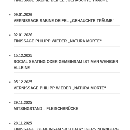
FINISSAGE SABINE DEIFEL „GEHAUCHTE TRÄUME“
09.01.2026
VERNISSAGE SABINE DEIFEL „GEHAUCHTE TRÄUME“
02.01.2026
FINISSAGE PHILIPP WIEDER „NATURA MORTE“
15.12.2025
SOCIAL SEATING ODER GEMEINSAM IST MAN WENIGER
ALLEINE
05.12.2025
VERNISSAGE PHILIPP WIEDER „NATURA MORTE“
29.11.2025
MITSINGSTAND – FLEISCHBRÜCKE
28.11.2025
FINISSAGE „GEMEINSAM SICHTBAR“ IGERS NÜRNBERG