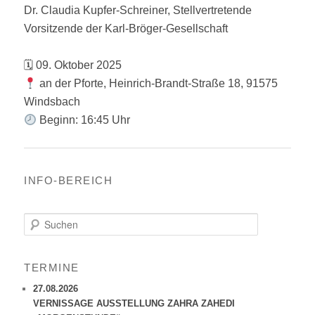
Dr. Claudia Kupfer-Schreiner, Stellvertretende
Vorsitzende der Karl-Bröger-Gesellschaft
🗓 09. Oktober 2025
an der Pforte, Heinrich-Brandt-Straße 18, 91575
Windsbach
Beginn: 16:45 Uhr
INFO-BEREICH
S
u
c
h
TERMINE
e
n
27.08.2026
VERNISSAGE AUSSTELLUNG ZAHRA ZAHEDI