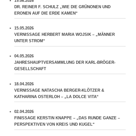
19.06.2026
DR. REINER F. SCHULZ „WIE DIE GRÜNONEN UND
ERONEN AUF DIE ERDE KAMEN“
15.05.2026
VERNISSAGE HERBERT MARIA WOJSIK – „MÄNNER
UNTER STROM“
04.05.2026
JAHRESHAUPTVERSAMMLUNG DER KARL-BRÖGER-
GESELLSCHAFT
18.04.2026
VERNISSAGE NATASCHA BERGER-KLÖTZER &
KATHARINA OSTERLOH – „LA DOLCE VITA“
02.04.2026
FINISSAGE KERSTIN KNAPPE – „DAS RUNDE GANZE –
PERSPEKTIVEN VON KREIS UND KUGEL“