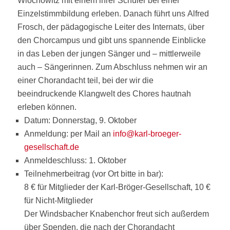
Wlochowitz mit einem ihrer Schüler bei einer
Einzelstimmbildung erleben. Danach führt uns Alfred
Frosch, der pädagogische Leiter des Internats, über
den Chorcampus und gibt uns spannende Einblicke
in das Leben der jungen Sänger und – mittlerweile
auch – Sängerinnen. Zum Abschluss nehmen wir an
einer Chorandacht teil, bei der wir die
beeindruckende Klangwelt des Chores hautnah
erleben können.
Datum: Donnerstag, 9. Oktober
Anmeldung: per Mail an
info@karl-broeger-
gesellschaft.de
Anmeldeschluss: 1. Oktober
Teilnehmerbeitrag (vor Ort bitte in bar):
8 € für Mitglieder der Karl-Bröger-Gesellschaft, 10 €
für Nicht-Mitglieder
Der Windsbacher Knabenchor freut sich außerdem
über Spenden, die nach der Chorandacht