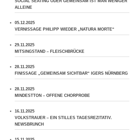
SOCIAL SEATING ODER GEMEINSAM IST MAN WENIGER
ALLEINE
05.12.2025
VERNISSAGE PHILIPP WIEDER „NATURA MORTE“
29.11.2025
MITSINGSTAND – FLEISCHBRÜCKE
28.11.2025
FINISSAGE „GEMEINSAM SICHTBAR“ IGERS NÜRNBERG
28.11.2025
MINDESTTON – OFFENE CHORPROBE
16.11.2025
VOLKSTRAUER – EIN STILLES TAGESREZITATIV.
NEWSBRUNCH
15.11.2025