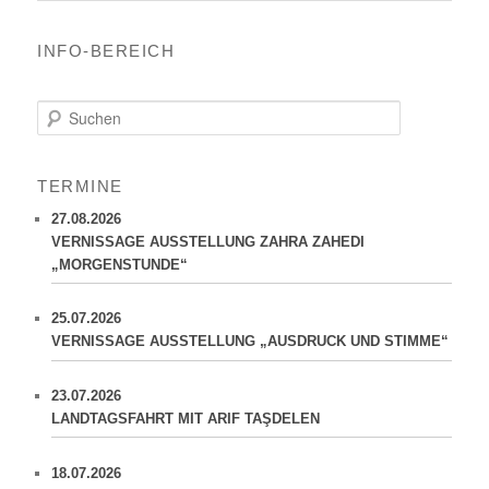
INFO-BEREICH
S
u
c
h
TERMINE
e
n
27.08.2026
VERNISSAGE AUSSTELLUNG ZAHRA ZAHEDI
„MORGENSTUNDE“
25.07.2026
VERNISSAGE AUSSTELLUNG „AUSDRUCK UND STIMME“
23.07.2026
LANDTAGSFAHRT MIT ARIF TAŞDELEN
18.07.2026