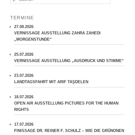
u
c
h
TERMINE
e
n
27.08.2026
VERNISSAGE AUSSTELLUNG ZAHRA ZAHEDI
„MORGENSTUNDE“
25.07.2026
VERNISSAGE AUSSTELLUNG „AUSDRUCK UND STIMME“
23.07.2026
LANDTAGSFAHRT MIT ARIF TAŞDELEN
18.07.2026
OPEN AIR AUSSTELLUNG PICTURES FOR THE HUMAN
RIGHTS
17.07.2026
FINISSAGE DR. REINER F. SCHULZ – WIE DIE GRÜNONEN