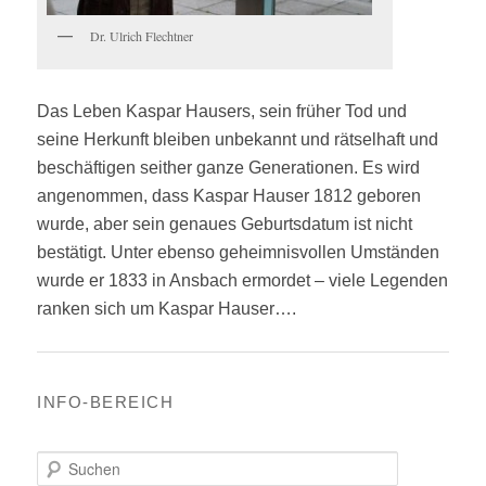
Dr. Ulrich Flechtner
Das Leben Kaspar Hausers, sein früher Tod und
seine Herkunft bleiben unbekannt und rätselhaft und
beschäftigen seither ganze Generationen. Es wird
angenommen, dass Kaspar Hauser 1812 geboren
wurde, aber sein genaues Geburtsdatum ist nicht
bestätigt. Unter ebenso geheimnisvollen Umständen
wurde er 1833 in Ansbach ermordet – viele Legenden
ranken sich um Kaspar Hauser….
INFO-BEREICH
S
u