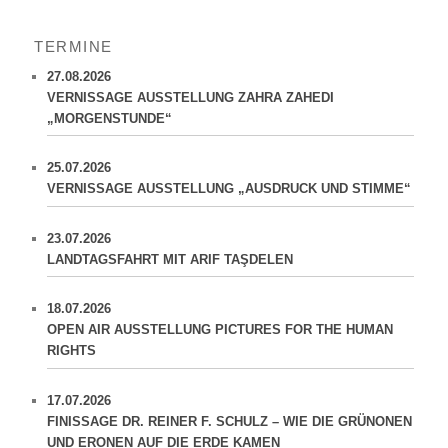
c
h
TERMINE
e
n
27.08.2026
VERNISSAGE AUSSTELLUNG ZAHRA ZAHEDI
„MORGENSTUNDE“
25.07.2026
VERNISSAGE AUSSTELLUNG „AUSDRUCK UND STIMME“
23.07.2026
LANDTAGSFAHRT MIT ARIF TAŞDELEN
18.07.2026
OPEN AIR AUSSTELLUNG PICTURES FOR THE HUMAN
RIGHTS
17.07.2026
FINISSAGE DR. REINER F. SCHULZ – WIE DIE GRÜNONEN
UND ERONEN AUF DIE ERDE KAMEN