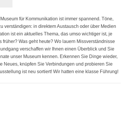
 Museum für Kommunikation ist immer spannend. Töne,
h zu verständigen: in direktem Austausch oder über Medien
tion ist ein aktuelles Thema, das umso wichtiger ist, je
 es früher? Was geht heute? Wo lauern Missverständnisse
Rundgang verschaffen wir Ihnen einen Überblick und Sie
nate unser Museum kennen. Erkennen Sie Dinge wieder,
ie Neues, knüpfen Sie Verbindungen und probieren Sie
stellung ist neu sortiert! Wir hatten eine klasse Führung!