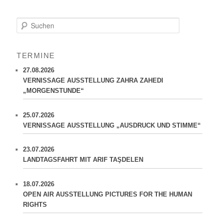
S
u
c
h
TERMINE
e
n
27.08.2026
VERNISSAGE AUSSTELLUNG ZAHRA ZAHEDI
„MORGENSTUNDE“
25.07.2026
VERNISSAGE AUSSTELLUNG „AUSDRUCK UND STIMME“
23.07.2026
LANDTAGSFAHRT MIT ARIF TAŞDELEN
18.07.2026
OPEN AIR AUSSTELLUNG PICTURES FOR THE HUMAN
RIGHTS