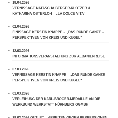
18.04.2026
VERNISSAGE NATASCHA BERGER-KLÖTZER &
KATHARINA OSTERLOH – „LA DOLCE VITA“
02.04.2026
FINISSAGE KERSTIN KNAPPE – „DAS RUNDE GANZE –
PERSPEKTIVEN VON KREIS UND KUGEL“
12.03.2026
INFORMATIONSVERANSTALTUNG ZUR ALBANIENREISE
07.03.2026
VERNISSAGE KERSTIN KNAPPE – „DAS RUNDE GANZE –
PERSPEKTIVEN VON KREIS UND KUGEL“
01.03.2026
VERLEIHUNG DER KARL-BRÖGER-MEDAILLE AN DIE
WERKBUND WERKSTATT NÜRNBERG GGMBH
28.02.2026 OUTLET – ARBEITEN GEGEN REPRESSIONEN