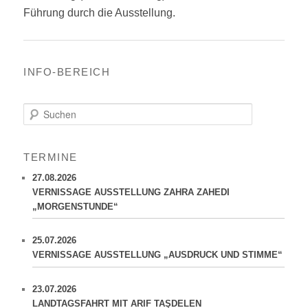
Führung durch die Ausstellung.
INFO-BEREICH
S
u
c
h
TERMINE
e
n
27.08.2026
VERNISSAGE AUSSTELLUNG ZAHRA ZAHEDI
„MORGENSTUNDE“
25.07.2026
VERNISSAGE AUSSTELLUNG „AUSDRUCK UND STIMME“
23.07.2026
LANDTAGSFAHRT MIT ARIF TAŞDELEN