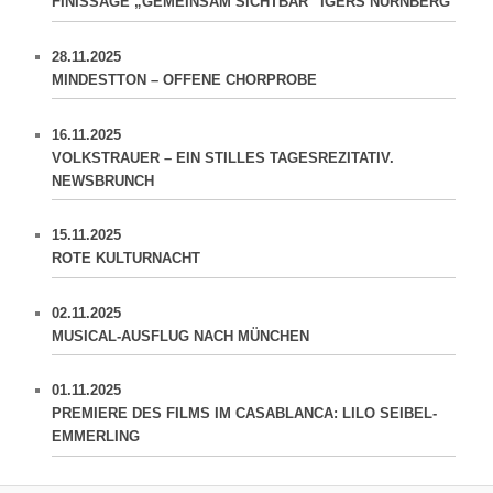
FINISSAGE „GEMEINSAM SICHTBAR“ IGERS NÜRNBERG
28.11.2025
MINDESTTON – OFFENE CHORPROBE
16.11.2025
VOLKSTRAUER – EIN STILLES TAGESREZITATIV.
NEWSBRUNCH
15.11.2025
ROTE KULTURNACHT
02.11.2025
MUSICAL-AUSFLUG NACH MÜNCHEN
01.11.2025
PREMIERE DES FILMS IM CASABLANCA: LILO SEIBEL-
EMMERLING