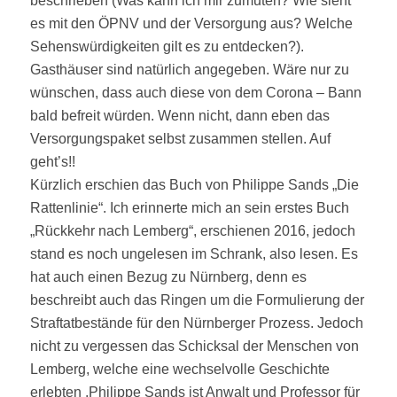
beschrieben (Was kann ich mir zumuten? Wie sieht
es mit den ÖPNV und der Versorgung aus? Welche
Sehenswürdigkeiten gilt es zu entdecken?).
Gasthäuser sind natürlich angegeben. Wäre nur zu
wünschen, dass auch diese von dem Corona – Bann
bald befreit würden. Wenn nicht, dann eben das
Versorgungspaket selbst zusammen stellen. Auf
geht’s!!
Kürzlich erschien das Buch von Philippe Sands „Die
Rattenlinie“. Ich erinnerte mich an sein erstes Buch
„Rückkehr nach Lemberg“, erschienen 2016, jedoch
stand es noch ungelesen im Schrank, also lesen. Es
hat auch einen Bezug zu Nürnberg, denn es
beschreibt auch das Ringen um die Formulierung der
Straftatbestände für den Nürnberger Prozess. Jedoch
nicht zu vergessen das Schicksal der Menschen von
Lemberg, welche eine wechselvolle Geschichte
erlebten .Philippe Sands ist Anwalt und Professor für