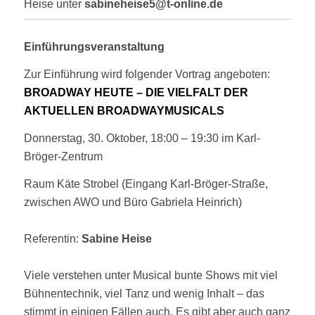
Heise unter
sabineheise5@t-online.de
Einführungsveranstaltung
Zur Einführung wird folgender Vortrag angeboten:
BROADWAY HEUTE – DIE VIELFALT DER
AKTUELLEN BROADWAYMUSICALS
Donnerstag, 30. Oktober, 18:00 – 19:30 im Karl-
Bröger-Zentrum
Raum Käte Strobel (Eingang Karl-Bröger-Straße,
zwischen AWO und Büro Gabriela Heinrich)
Referentin:
Sabine Heise
Viele verstehen unter Musical bunte Shows mit viel
Bühnentechnik, viel Tanz und wenig Inhalt – das
stimmt in einigen Fällen auch. Es gibt aber auch ganz