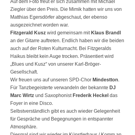
Auf dem Foto freut er sich zusammen mit Michael
Ziegler über den Preis. Die Mimik hatten wir uns von
Matthias Egersdörfer abgeschaut, der ebenso
ausgezeichnet worden war.
Fitzgerald Kusz
wird gemeinsam mit
Klaus Brandl
an der Gitarre auftreten. Endlich haben wir die beiden
auch auf der Roten Kulturnacht. Bei Fitzgeralds
Haikus bleibt kein Auge trocken. Präsentiert wird
„Blues und Kusz“ von unserer Karl-Bröger-
Gesellschaft.
Wir freuen uns auf unseren SPD-Chor
Mindestton
.
Für Tanzbegeisterte verwandeln der bekannte
DJ
Marc Wirtz
und Saxophonist
Frederik Heckel
das
Foyer in eine Disco.
Selbstverständlich gibt es auch wieder Gelegenheit
für Gespräche und Begegnungen in entspannter
Atmosphäre.
Diesmal sind wir wieder im Künstlerhaus / Komm an