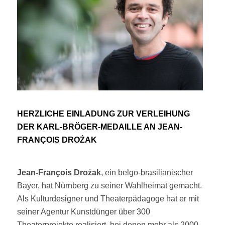
HERZLICHE EINLADUNG ZUR VERLEIHUNG
DER KARL-BRÖGER-MEDAILLE AN JEAN-
FRANÇOIS DROŻAK
Jean-François Drożak
, ein belgo-brasilianischer
Bayer, hat Nürnberg zu seiner Wahlheimat gemacht.
Als Kulturdesigner und Theaterpädagoge hat er mit
seiner Agentur Kunstdünger über 300
Theaterprojekte realisiert, bei denen mehr als 2000